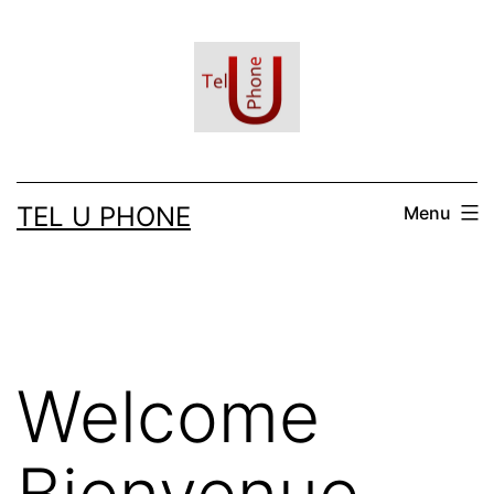
Aller
au
contenu
TEL U PHONE
Menu
Welcome
Bienvenue